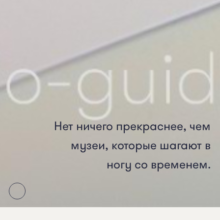
​Нет
ничего
прекраснее,
чем
музеи,
которые
шагают
в
ногу
со
временем.