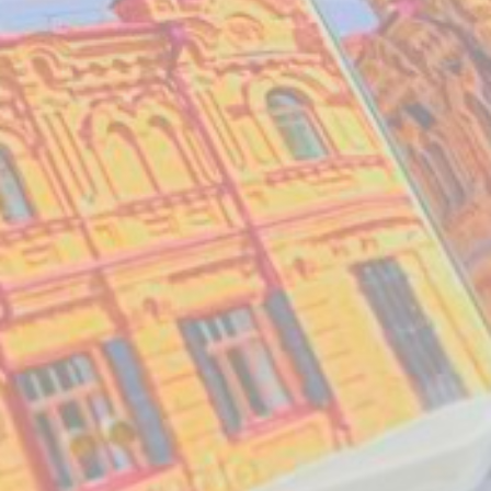
Студия звукозаписи
Разработка карт маршрутов