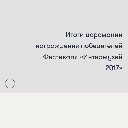
Итоги
церемонии
награждения
победителей
Фестиваля
«Интермузей
2017»
Компания «Радио Гид» по итогам
церемонии награждения победителей
Фестиваля «Интермузей 2017» в