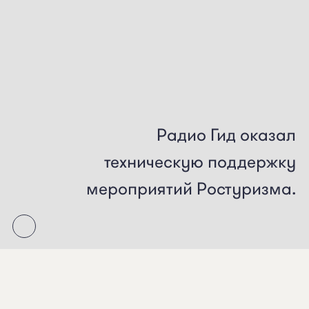
Радио
Гид
оказал
техническую
поддержку
мероприятий
Ростуризма.
7 марта 2017 года накануне открытия
международной туристической выставки «ITB» в